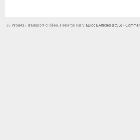
36 Projets / Transport d'idées
. Hébergé sur
ViaBloga
Articles (RSS)
-
Comment