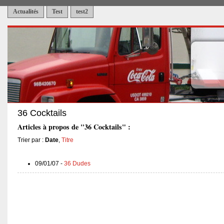
Actualités
Test
test2
36 Cocktails
Articles à propos de "36 Cocktails" :
Trier par :
Date
,
Titre
09/01/07 -
36 Dudes