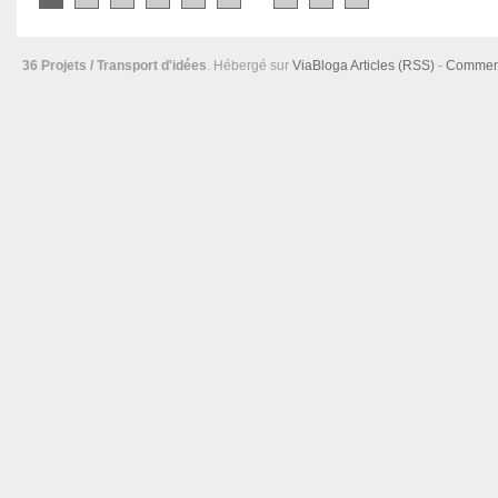
36 Projets / Transport d'idées
. Hébergé sur
ViaBloga
Articles (RSS)
-
Comment