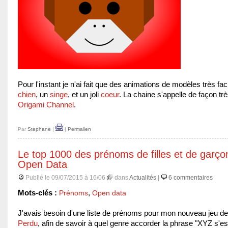
Pour l'instant je n'ai fait que des animations de modèles très faci
chien
, un
singe
, et un joli
coeur
. La chaine s'appelle de façon trè
Origami Channel
.
Par
Stephane
|
|
Permalien
Le top 1000 des prénoms de filles et de garço
Open Data
Publié le 09/07/2015 à 16/06
dans
Actualités
|
6 commentaires
Mots-clés :
Prénoms
,
Open data
J'avais besoin d'une liste de prénoms pour mon nouveau jeu d
Perdu
, afin de savoir à quel genre accorder la phrase "XYZ s'es