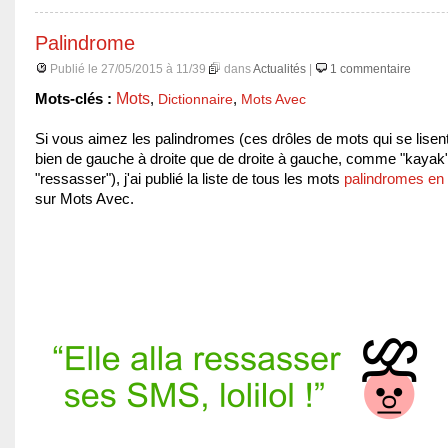
Palindrome
Publié le 27/05/2015 à 11/39
dans
Actualités
|
1 commentaire
Mots
Mots-clés :
,
Dictionnaire
,
Mots Avec
Si vous aimez les palindromes (ces drôles de mots qui se lisen
bien de gauche à droite que de droite à gauche, comme "kayak
"ressasser"), j'ai publié la liste de tous les mots
palindromes en 
sur Mots Avec.