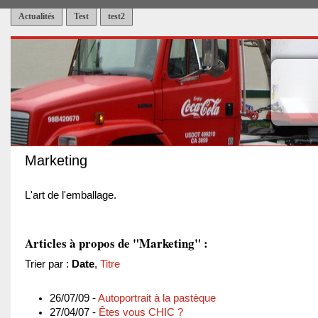
Actualités
Test
test2
Marketing
L'art de l'emballage.
Articles à propos de "Marketing" :
Trier par :
Date
,
Titre
26/07/09 -
Autoportrait à la pastèque
27/04/07 -
Êtes vous CHIC ?