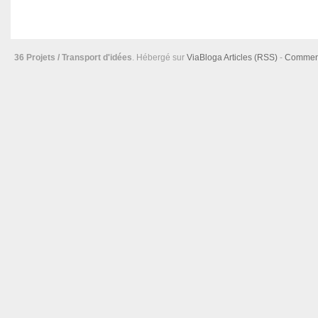
36 Projets / Transport d'idées
. Hébergé sur
ViaBloga
Articles (RSS)
-
Comment