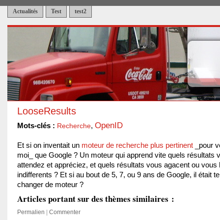
Actualités
Test
test2
LooseResults
OpenID
Mots-clés :
Recherche
,
Et si on inventait un
moteur de recherche plus pertinent
_pour v
moi_ que Google ? Un moteur qui apprend vite quels résultats 
attendez et appréciez, et quels résultats vous agacent ou vous 
indifferents ? Et si au bout de 5, 7, ou 9 ans de Google, il était 
changer de moteur ?
Articles portant sur des thèmes similaires :
Permalien
|
Commenter