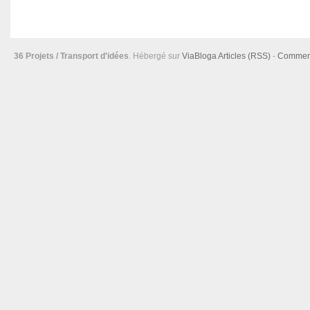
36 Projets / Transport d'idées
. Hébergé sur
ViaBloga
Articles (RSS)
-
Comment