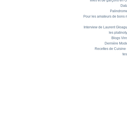
filles et de garçons en 
Dat
Palindrom
Pour les amateurs de bons 
Interview de Laurent Gloagu
les platinot
Blogs Vin
Dernière Mod
Recettes de Cuisine
tes