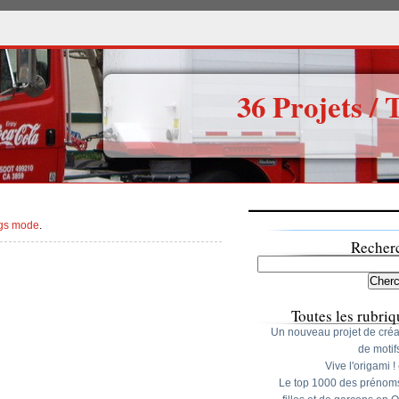
36 Projets / 
gs mode
.
Recher
Toutes les rubriq
Un nouveau projet de créa
de motif
Vive l'origami !
Le top 1000 des prénom