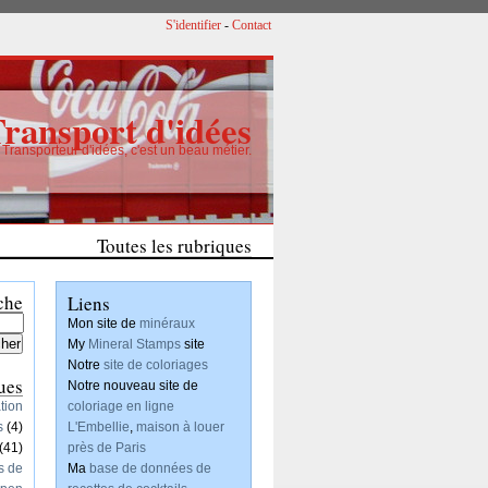
S'identifier
-
Contact
Transport d'idées
Transporteur d'idées, c'est un beau métier.
Un nouveau projet de création de motifs
Toutes les rubriques
Articles
che
Liens
Mon site de
minéraux
My
Mineral Stamps
site
Notre
site de coloriages
ues
Notre nouveau site de
tion
coloriage en ligne
s
(4)
L'Embellie
,
maison à louer
(41)
près de Paris
s de
Ma
base de données de