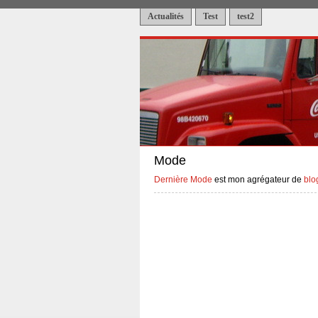
Actualités
Test
test2
Mode
Dernière Mode
est mon agrégateur de
blo