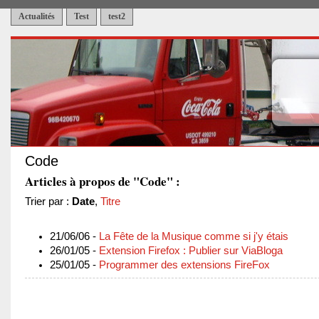
Actualités
Test
test2
Code
Articles à propos de "Code" :
Trier par :
Date
,
Titre
21/06/06 -
La Fête de la Musique comme si j'y étais
26/01/05 -
Extension Firefox : Publier sur ViaBloga
25/01/05 -
Programmer des extensions FireFox