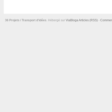
36 Projets / Transport d'idées
. Hébergé sur
ViaBloga
Articles (RSS)
-
Comment