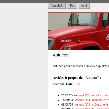
Actualités
Test
test2
Astuces
Astuces pour découvrir et mieux exploiter 
Articles à propos de "Astuces" :
Trier par :
Date
,
Titre
21/01/05 -
Astuce N°5 : un bloc qui 
15/09/04 -
Astuce N°4 : afficher le 
08/08/04 -
Astuce N°3 : créer une lis