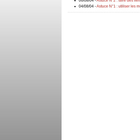
06/08/04 -
Astuce N°2 : faire des li
04/08/04 -
Astuce N°1 : utiliser les m