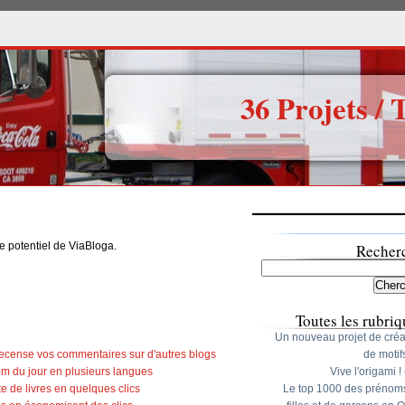
36 Projets / 
le potentiel de ViaBloga.
Recher
Toutes les rubriq
Un nouveau projet de créa
recense vos commentaires sur d'autres blogs
de motif
nom du jour en plusieurs langues
Vive l'origami !
te de livres en quelques clics
Le top 1000 des prénom