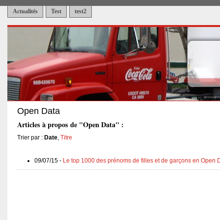
Actualités
Test
test2
Open Data
Articles à propos de "Open Data" :
Trier par :
Date
,
Titre
09/07/15 -
Le top 1000 des prénoms de filles et de garçons en Open 