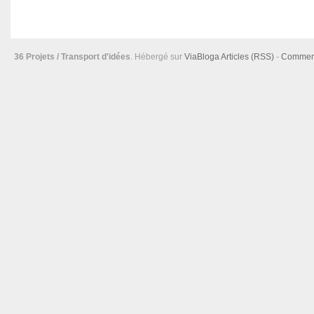
36 Projets / Transport d'idées
. Hébergé sur
ViaBloga
Articles (RSS)
-
Comment