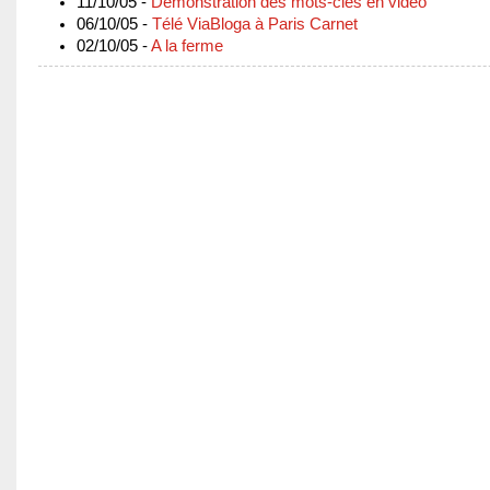
11/10/05 -
Démonstration des mots-clés en vidéo
06/10/05 -
Télé ViaBloga à Paris Carnet
02/10/05 -
A la ferme