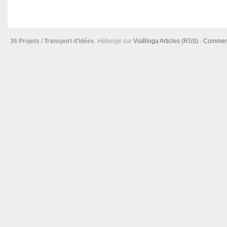
36 Projets / Transport d'idées
. Hébergé sur
ViaBloga
Articles (RSS)
-
Comment