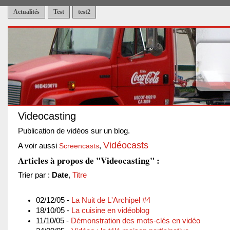
Actualités
Test
test2
Videocasting
Publication de vidéos sur un blog.
Vidéocasts
A voir aussi
Screencasts
,
Articles à propos de "Videocasting" :
Trier par :
Date
,
Titre
02/12/05 -
La Nuit de L'Archipel #4
18/10/05 -
La cuisine en vidéoblog
11/10/05 -
Démonstration des mots-clés en vidéo