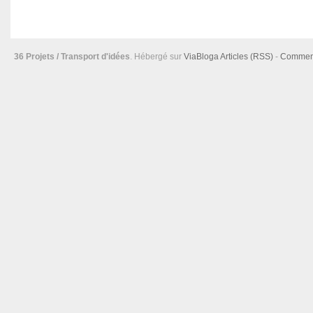
36 Projets / Transport d'idées
. Hébergé sur
ViaBloga
Articles (RSS)
-
Comment