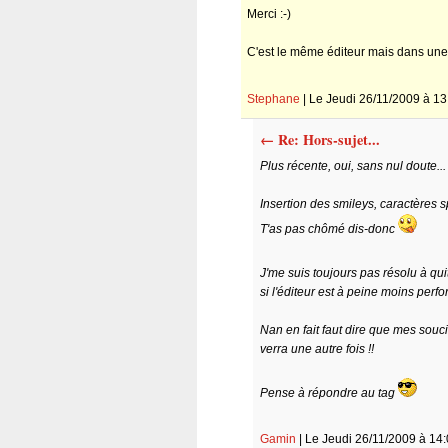
Merci :-)
C'est le même éditeur mais dans une 
Stephane
| Le Jeudi 26/11/2009 à 13
←
Re: Hors-sujet...
Plus récente, oui, sans nul doute...
Insertion des smileys, caractères s
T'as pas chômé dis-donc
J'me suis toujours pas résolu à qui
si l'éditeur est à peine moins perfo
Nan en fait faut dire que mes souci
verra une autre fois !!
Pense à répondre au tag
Gamin
| Le Jeudi 26/11/2009 à 14: