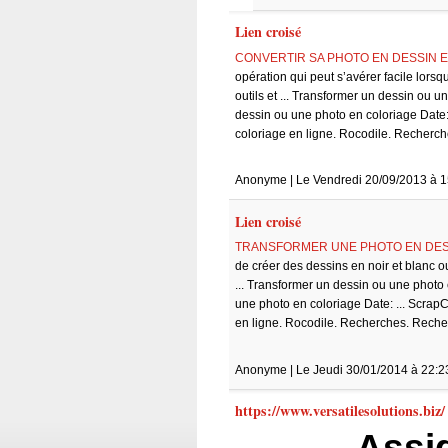
Lien croisé
CONVERTIR SA PHOTO EN DESSIN EN 
opération qui peut s’avérer facile lorsqu
outils et ... Transformer un dessin ou u
dessin ou une photo en coloriage Date: .
coloriage en ligne. Rocodile. Recherch
Anonyme | Le Vendredi 20/09/2013 à 1
Lien croisé
TRANSFORMER UNE PHOTO EN DESSIN
de créer des dessins en noir et blanc 
... Transformer un dessin ou une photo 
une photo en coloriage Date: ... ScrapCo
en ligne. Rocodile. Recherches. Reche
Anonyme | Le Jeudi 30/01/2014 à 22:2
https://www.versatilesolutions.biz/
Assi