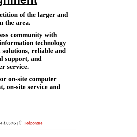
ition of the larger and
n the area.
ness community with
information technology
 solutions, reliable and
al support, and
r service.
for on-site computer
t, on-site service and
4 à 05:45 |
|
Répondre