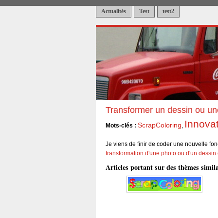
Actualités
Test
test2
Transformer un dessin ou un
Innova
ScrapColoring
Mots-clés :
,
Je viens de finir de coder une nouvelle fon
transformation d'une photo ou d'un dessin
Articles portant sur des thèmes simila