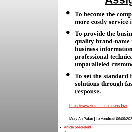
To become the compet
more costly service i
To provide the busi
quality brand-name 
business information
professional technic
unparalleled custome
To set the standard 
solutions through fas
response.
https://www.versatilesolutions.biz/
Mery-An Patan | Le Vendredi 06/09/202
Article précédent