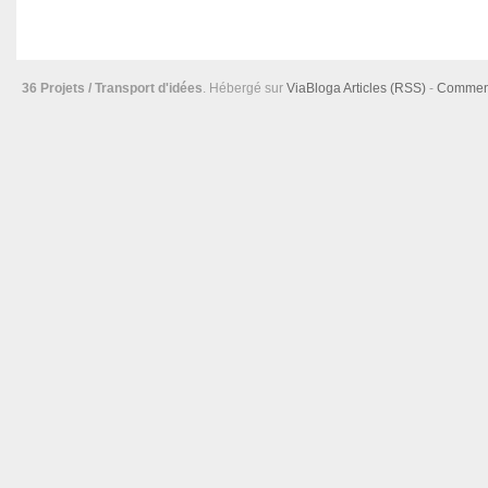
36 Projets / Transport d'idées
. Hébergé sur
ViaBloga
Articles (RSS)
-
Comment