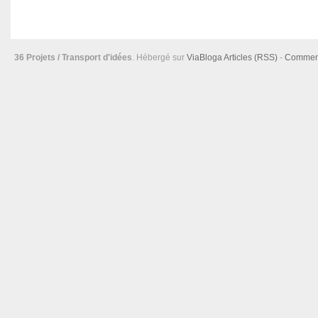
36 Projets / Transport d'idées
. Hébergé sur
ViaBloga
Articles (RSS)
-
Comment