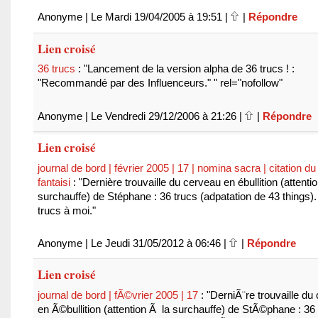
Anonyme | Le Mardi 19/04/2005 à 19:51 |
|
Répondre
Lien croisé
36 trucs
: "Lancement de la version alpha de 36 trucs ! :
"Recommandé par des Influenceurs." " rel="nofollow"
Anonyme | Le Vendredi 29/12/2006 à 21:26 |
|
Répondre
Lien croisé
journal de bord | février 2005 | 17 | nomina sacra | citation du 
fantaisi
: "Dernière trouvaille du cerveau en ébullition (attentio
surchauffe) de Stéphane : 36 trucs (adpatation de 43 things)
trucs à moi."
Anonyme | Le Jeudi 31/05/2012 à 06:46 |
|
Répondre
Lien croisé
journal de bord | fÃ©vrier 2005 | 17
: "DerniÃ¨re trouvaille du
en Ã©bullition (attention Ã la surchauffe) de StÃ©phane : 36