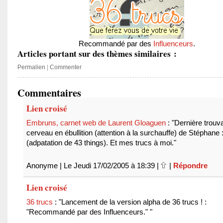
Recommandé par des
Influenceurs
.
Articles portant sur des thèmes similaires :
Permalien
|
Commenter
Commentaires
Lien croisé
Embruns, carnet web de Laurent Gloaguen
: "Dernière trouva
cerveau en ébullition (attention à la surchauffe) de Stéphane 
(adpatation de 43 things). Et mes trucs à moi."
Anonyme | Le Jeudi 17/02/2005 à 18:39 |
|
Répondre
Lien croisé
36 trucs
: "Lancement de la version alpha de 36 trucs ! :
"Recommandé par des Influenceurs." "