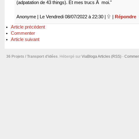
(adpatation de 43 things). Et mes trucs Ã moi."
Anonyme | Le Vendredi 08/07/2022 à 22:30 |
|
Répondre
Article précédent
Commenter
Article suivant
36 Projets / Transport d'idées
. Hébergé sur
ViaBloga
Articles (RSS)
-
Comment