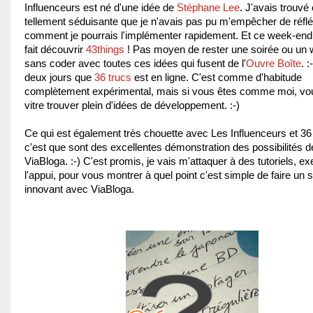
Influenceurs est né d'une idée de
Stéphane Lee
. J'avais trouvé 
tellement séduisante que je n'avais pas pu m'empêcher de réflé
comment je pourrais l'implémenter rapidement. Et ce week-en
fait découvrir
43things
! Pas moyen de rester une soirée ou un
sans coder avec toutes ces idées qui fusent de l'
Ouvre Boîte
. :
deux jours que
36 trucs
est en ligne. C'est comme d'habitude
complètement expérimental, mais si vous êtes comme moi, vou
vitre trouver plein d'idées de développement. :-)
Ce qui est également très chouette avec Les Influenceurs et 36 
c'est que sont des excellentes démonstration des possibilités d
ViaBloga. :-) C'est promis, je vais m'attaquer à des tutoriels, e
l'appui, pour vous montrer à quel point c'est simple de faire un s
innovant avec ViaBloga.