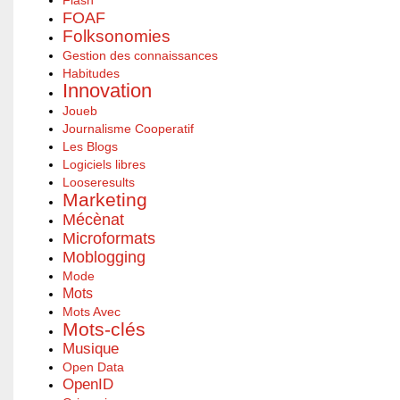
Flash
FOAF
Folksonomies
Gestion des connaissances
Habitudes
Innovation
Joueb
Journalisme Cooperatif
Les Blogs
Logiciels libres
Looseresults
Marketing
Mécènat
Microformats
Moblogging
Mode
Mots
Mots Avec
Mots-clés
Musique
Open Data
OpenID