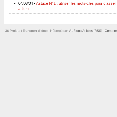
04/08/04 -
Astuce N°1 : utiliser les mots-clés pour classer
articles
36 Projets / Transport d'idées
. Hébergé sur
ViaBloga
Articles (RSS)
-
Comment