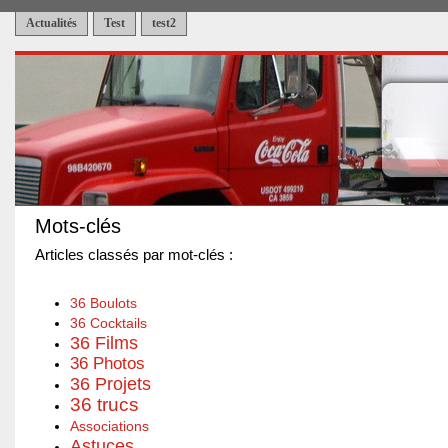
Actualités
Test
test2
Mots-clés
Articles classés par mot-clés :
36 Boulots
36 Cocktails
36 Films
36 Photos
36 Projets
36 trucs
Associations
Astuces