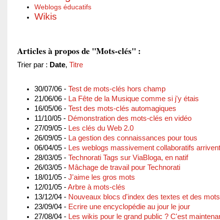
Weblogs éducatifs
Wikis
Articles à propos de "Mots-clés" :
Trier par :
Date
,
Titre
30/07/06 -
Test de mots-clés hors champ
21/06/06 -
La Fête de la Musique comme si j'y étais
16/05/06 -
Test des mots-clés automagiques
11/10/05 -
Démonstration des mots-clés en vidéo
27/09/05 -
Les clés du Web 2.0
26/09/05 -
La gestion des connaissances pour tous
06/04/05 -
Les weblogs massivement collaboratifs arrivent
28/03/05 -
Technorati Tags sur ViaBloga, en natif
26/03/05 -
Mâchage de travail pour Technorati
18/01/05 -
J'aime les gros mots
12/01/05 -
Arbre à mots-clés
13/12/04 -
Nouveaux blocs d'index des textes et des mots
23/09/04 -
Ecrire une encyclopédie au jour le jour
27/08/04 -
Les wikis pour le grand public ? C'est maintenan