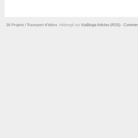
36 Projets / Transport d'idées
. Hébergé sur
ViaBloga
Articles (RSS)
-
Comment